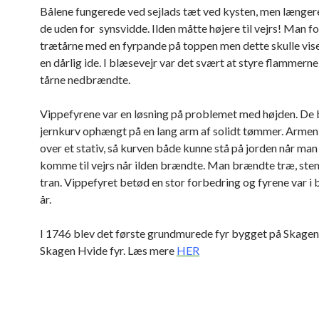
Bålene fungerede ved sejlads tæt ved kysten, men længere 
de uden for synsvidde. Ilden måtte højere til vejrs! Man 
trætårne med en fyrpande på toppen men dette skulle vise
en dårlig ide. I blæsevejr var det svært at styre flammerne
tårne nedbrændte.
Vippefyrene var en løsning på problemet med højden. De 
jernkurv ophængt på en lang arm af solidt tømmer. Armen
over et stativ, så kurven både kunne stå på jorden når man
komme til vejrs når ilden brændte. Man brændte træ, stenk
tran. Vippefyret betød en stor forbedring og fyrene var i
år.
I 1746 blev det første grundmurede fyr bygget på Skagen
Skagen Hvide fyr. Læs mere
HER