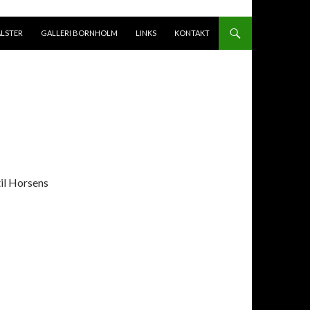
ALSTER
GALLERI BORNHOLM
LINKS
KONTAKT
til Horsens