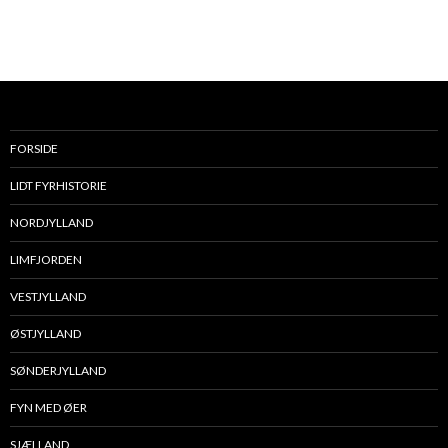
FORSIDE
LIDT FYRHISTORIE
NORDJYLLAND
LIMFJORDEN
VESTJYLLAND
ØSTJYLLAND
SØNDERJYLLAND
FYN MED ØER
SJÆLLAND