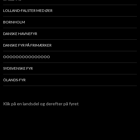
LOLLAND-FALSTER MED ØER
BORNHOLM
DANSKE HAVNEFYR
DANSKE FYR PÅ FRIMÆRKER
OOOOOOOOOOOOOOO
SYDSVENSKE FYR
ÖLANDS-FYR
Klik på en landsdel og derefter på fyret