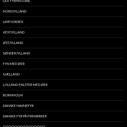
LIDT FYRHISTORIE
NORDJYLLAND
LIMFJORDEN
VESTJYLLAND
ØSTJYLLAND
SØNDERJYLLAND
FYN MED ØER
SJÆLLAND
LOLLAND-FALSTER MED ØER
BORNHOLM
DANSKE HAVNEFYR
DANSKE FYR PÅ FRIMÆRKER
OOOOOOOOOOOOOOO