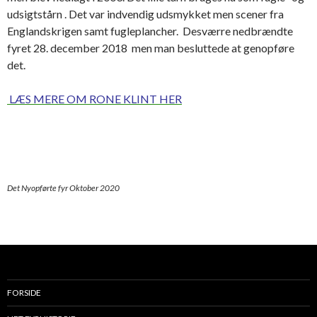
udsigtstårn . Det var indvendig udsmykket men scener fra
Englandskrigen samt fugleplancher. Desværre nedbrændte
fyret 28. december 2018 men man besluttede at genopføre
det.
LÆS MERE OM RONE KLINT HER
Det Nyopførte fyr Oktober 2020
FORSIDE