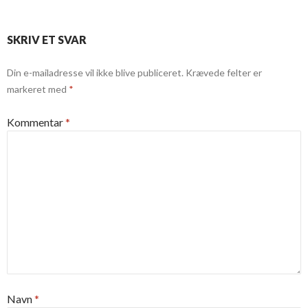
SKRIV ET SVAR
Din e-mailadresse vil ikke blive publiceret.
Krævede felter er
markeret med
*
Kommentar
*
Navn
*