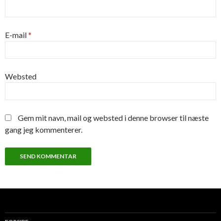
E-mail
*
Websted
Gem mit navn, mail og websted i denne browser til næste
gang jeg kommenterer.