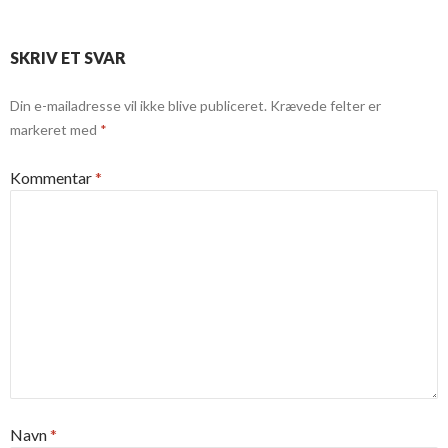
SKRIV ET SVAR
Din e-mailadresse vil ikke blive publiceret.
Krævede felter er
markeret med
*
Kommentar
*
Navn
*