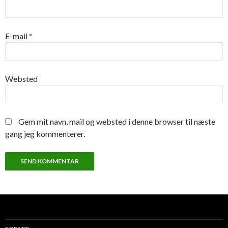
E-mail
*
Websted
Gem mit navn, mail og websted i denne browser til næste
gang jeg kommenterer.